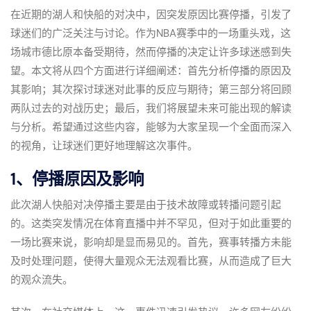
在近期的湖人和快船的对决中，因突发原因比赛停播，引发了
球迷们的广泛关注与讨论。作为NBA赛季中的一场重头戏，这
场城市德比原本备受期待，然而停播的决定让许多球迷感到失
望。本文将从四个方面进行详细阐述：首先分析停播的原因及
其影响；其次探讨球迷对此事的反应与期待；第三部分将回顾
两队过去的对战历史；最后，我们将展望未来可能出现的解读
与分析。希望通过这些内容，能够为大家呈现一个全面而深入
的视角，让球迷们更好地理解这次事件。
1、停播原因及影响
此次湖人快船对决停播主要是由于技术故障或转播问题引起
的。这类突发情况在体育直播中并不罕见，但对于如此重要的
一场比赛来说，影响却是显而易见的。首先，赛事转播方未能
及时处理问题，使得大量观众无法观看比赛，从而造成了巨大
的观众流失。