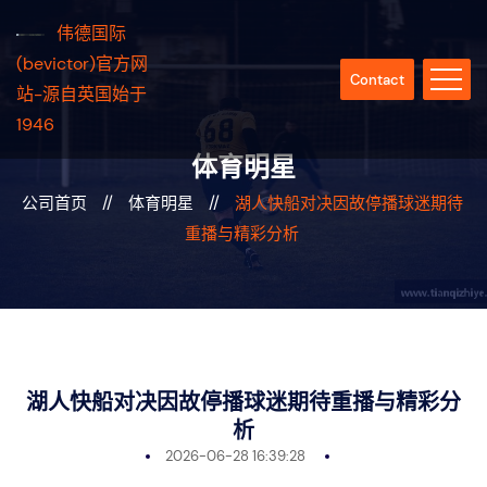
伟德国际
(bevictor)官方网
Contact
站-源自英国始于
1946
体育明星
公司首页
//
体育明星
//
湖人快船对决因故停播球迷期待
重播与精彩分析
湖人快船对决因故停播球迷期待重播与精彩分
析
2026-06-28 16:39:28