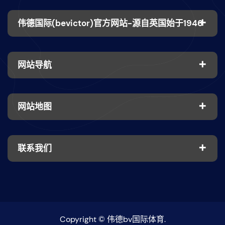
伟德国际(bevictor)官方网站-源自英国始于1946
网站导航
网站地图
联系我们
Copyright © 伟德bv国际体育.