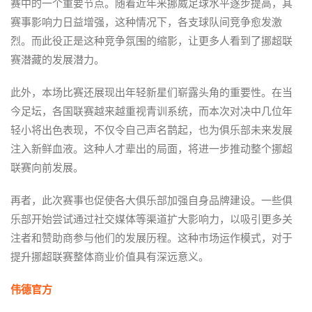
赛中的一个重要节点。随着近年来挪威足球水平逐步提高，其
赛事影响力日益增强，这种情况下，各支球队间竞争愈发激
烈。而此役正是这种竞争氛围的缩影，让更多人看到了挪超联
赛潜藏的发展潜力。
此外，本场比赛还展现出年轻新星们崭露头角的重要性。在当
今足坛，各国联赛越来越重视青训系统，而本次对决中几位年
轻小将出色表现，不仅令自己声名鹊起，也为俱乐部未来发展
注入新鲜血液。这种人才辈出的局面，将进一步推动整个挪超
联赛向前发展。
再者，此次赛事也促使各大俱乐部加强自身品牌建设。一些俱
乐部开始尝试通过社交媒体等渠道扩大影响力，以吸引更多关
注者和赞助商参与他们的发展历程。这种市场运作模式，对于
提升挪超联赛整体商业价值具有深远意义。
伟德官方