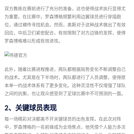
双方教练在赛前进行了充分的准备，这也使得战术执行显得尤
为重要。在比赛中，罗森博格频繁利用边翼球员进行穿插跑
位，通过横传寻找机会。然而，奥斯对于这种战术做出了有效
回应，中后卫们紧密配合，有效限制了对方边锋的发挥，使得
罗森博格难以形成有效进攻。
此外，随着比赛进程推进，两队都根据局势变化不断调整自己
的战术。尤其是在下半场时，两队都进行了人员调整，使得原
本单一的战术体系有了更多变化。这种灵活性不仅增强了球队
之间的抗衡，也让观众感受到了足球比赛中不可预测的一面。
2、关键球员表现
每一场精彩对决都离不开关键球员的出色发挥。在此次对阵
中，罗森博格的一名前锋成为全场焦点，他凭借个人能力多次