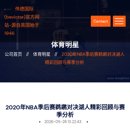
伟德国际
(bevictor)官方网
Contact
站-源自英国始于
1946
体育明星
公司首页
//
体育明星
//
2020年NBA季后赛鹈鹕对决湖人
精彩回顾与赛季分析
2020年NBA季后赛鹈鹕对决湖人精彩回顾与赛
季分析
2026-05-28 13:22:43