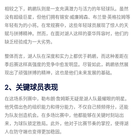
相较之下，鹈鹕队则是一支充满潜力与活力的年轻球队。虽然
没有超级巨星，但他们拥有锡安·威廉姆森、布兰登·英格拉姆等
年轻有为的小将。在常规赛中，这些年轻球员展现了惊人的天
赋与拼搏精神。然而，在面对湖人这样的豪华阵容时，他们的
缺乏经验成为一大劣势。
整体而言，湖人队在深度和实力上都优于鹈鹕，而这种差距在
季后赛这样高强度的竞争中愈发明显。尽管如此，鹈鹕依然展
现出了顽强拼搏的精神，这也是他们未来发展的基础。
2、关键球员表现
在这场系列赛中，勒布朗·詹姆斯无疑是湖人队最耀眼的明星。
他凭借出色的组织能力和得分能力，不仅自己频频得分，还能
为队友创造机会。在多场比赛中，他都能够在关键时刻站出
来，为球队锁定胜局。此外，他对于比赛节奏的掌控，使得湖
人在防守端也变得更加稳固。