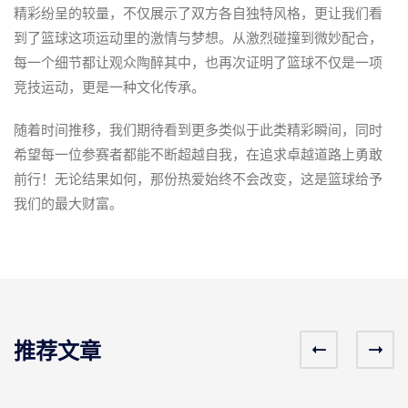
精彩纷呈的较量，不仅展示了双方各自独特风格，更让我们看
到了篮球这项运动里的激情与梦想。从激烈碰撞到微妙配合，
每一个细节都让观众陶醉其中，也再次证明了篮球不仅是一项
竞技运动，更是一种文化传承。
随着时间推移，我们期待看到更多类似于此类精彩瞬间，同时
希望每一位参赛者都能不断超越自我，在追求卓越道路上勇敢
前行！无论结果如何，那份热爱始终不会改变，这是篮球给予
我们的最大财富。
推荐文章