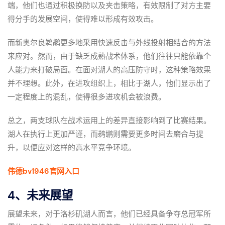
端，他们也通过积极换防以及夹击策略，有效限制了对方主要
得分手的发展空间，使得难以形成有效攻击。
而新奥尔良鹈鹕更多地采用快速反击与外线投射相结合的方法
来应对。然而，由于缺乏成熟战术体系，他们往往只能依靠个
人能力来打破局面。在面对湖人的高压防守时，这种策略效果
并不理想。此外，在进攻组织上，相比于湖人，他们显示出了
一定程度上的混乱，使得很多进攻机会被浪费。
总之，两支球队在战术运用上的差异直接影响到了比赛结果。
湖人在执行上更加严谨，而鹈鹕则需要更多时间去磨合与提
升，以便应对这样的高水平竞争环境。
伟德bv1946官网入口
4、未来展望
展望未来，对于洛杉矶湖人而言，他们已经具备争夺总冠军所