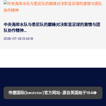
中央海岸水队与悉尼队的巅峰对决彰显足球的激情与团
队协作精神...
2026-07-24 13:43:18
伟德国际(bevictor)官方网站-源自英国始于1946