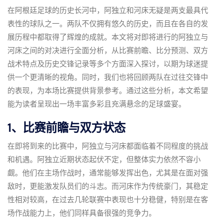
在阿根廷足球的历史长河中，阿独立和河床无疑是两支最具代
表性的球队之一。两队不仅拥有悠久的历史，而且在各自的发
展历程中都取得了辉煌的成就。本文将对即将进行的阿独立与
河床之间的对决进行全面分析，从比赛前瞻、比分预测、双方
战术特点及历史交锋记录等多个方面深入探讨，以期为球迷提
供一个更清晰的视角。同时，我们也将回顾两队在过往交锋中
的表现，为本场比赛提供背景参考。通过这些分析，本文希望
能为读者呈现出一场丰富多彩且充满悬念的足球盛宴。
1、比赛前瞻与双方状态
在即将到来的比赛中，阿独立与河床都面临着不同程度的挑战
和机遇。阿独立近期状态起伏不定，但整体实力依然不容小
觑。他们在主场作战时，通常能够发挥出色，尤其是在面对强
敌时，更能激发队员们的斗志。而河床作为传统豪门，其稳定
性相对较高，在过去几轮联赛中表现也十分稳健，特别是在客
场作战能力上，他们同样具备很强的竞争力。