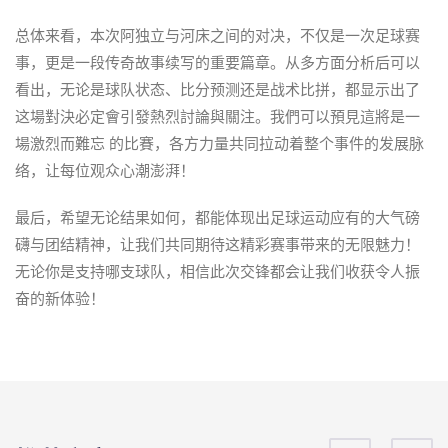
总体来看，本次阿独立与河床之间的对决，不仅是一次足球赛
事，更是一段传奇故事续写的重要篇章。从多方面分析后可以
看出，无论是球队状态、比分预测还是战术比拼，都显示出了
这場對決必定會引發熱烈討論與關注。我們可以預見這將是一
場激烈而難忘 的比賽，各方力量共同拉动着整个事件的发展脉
络，让每位观众心潮澎湃！
最后，希望无论结果如何，都能体现出足球运动应有的大气磅
礴与团结精神，让我们共同期待这精彩赛事带来的无限魅力！
无论你是支持哪支球队，相信此次交锋都会让我们收获令人振
奋的新体验！