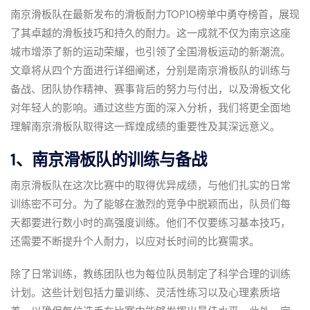
南京滑板队在最新发布的滑板耐力TOP10榜单中勇夺榜首，展现
了其卓越的滑板技巧和持久的耐力。这一成就不仅为南京这座
城市增添了新的运动荣耀，也引领了全国滑板运动的新潮流。
文章将从四个方面进行详细阐述，分别是南京滑板队的训练与
备战、团队协作精神、赛事背后的努力与付出，以及滑板文化
对年轻人的影响。通过这些方面的深入分析，我们将更全面地
理解南京滑板队取得这一辉煌成绩的重要性及其深远意义。
1、南京滑板队的训练与备战
南京滑板队在这次比赛中的取得优异成绩，与他们扎实的日常
训练密不可分。为了能够在激烈的竞争中脱颖而出，队员们每
天都要进行数小时的高强度训练。他们不仅要练习基本技巧，
还需要不断提升个人耐力，以应对长时间的比赛需求。
除了日常训练，教练团队也为每位队员制定了科学合理的训练
计划。这些计划包括力量训练、灵活性练习以及心理素质培