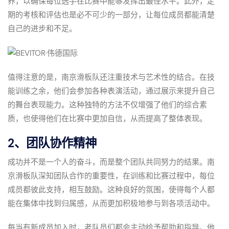
养，以确保每位选手在比赛中能够发挥出最佳水平。此外，定
期的考核和评估也是必不可少的一部分，让每位成员都能清楚
自己的进步和不足。
值得注意的是，南京滑板队还注重技术与艺术性的结合。在技
能训练之余，他们会参加各种表演活动，通过展示来提升自己
的舞台表现能力。这种独特的方法不仅增强了他们的综合素
质，也使得他们在比赛中更加自信，从而提高了整体表现。
2、团队协作精神
成功并不是一个人的奋斗，而是整个团队共同努力的结果。南
京滑板队深知团队合作的重要性，在训练和比赛过程中，每位
成员都彼此支持，相互鼓励。这种良好的氛围，使得每个人都
能在集体中找到归属感，从而更加积极地参与到各项活动中。
每当有新成员加入时，老队员们都会主动给予帮助和指导。他