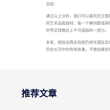
总结：
通过以上分析，我们可以看到尤文图
同艺术品般独特，每一个瞬间都值得
世界足球舞台上不可或缺的一部分。
未来，相信这两支劲旅仍将在国际足
历史长河中的传奇故事。不管结果如
推荐文章