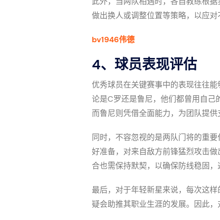
此外，当两队相遇时，各自教练根据
做出换人或调整位置等策略，以应对
bv1946伟德
4、球员表现评估
优秀球员在关键赛事中的表现往往能
论是C罗还是鲁尼，他们都曾用自己
而鲁尼则凭借全面能力，为团队提供
同时，不容忽视的是两队门将的重要
好准备，对来自敌方前锋猛烈攻击做
合也需保持默契，以确保防线稳固，
最后，对于年轻新星来说，每次这样
疑会助推其职业生涯的发展。因此，