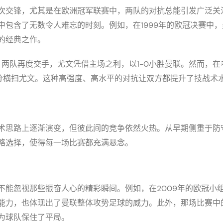
次交锋，尤其是在欧洲冠军联赛中，两队的对抗总能引发广泛关注
包含了无数令人难忘的时刻。例如，在1999年的欧冠决赛中，
的经典之作。
，两队再度交手，尤文凭借主场之利，以1-0小胜曼联。然而，
比分横扫尤文。这种高强度、高水平的对抗让双方都提升了技战术
术思路上逐渐演变，但彼此间的竞争依然火热。从早期侧重于防
略选择，使得每一场比赛都充满悬念。
不能忽视那些振奋人心的精彩瞬间。例如，在2009年的欧冠小
能力，也体现出了曼联整体攻势足球的威力。此外，那场比赛中
为球队保住了平局。