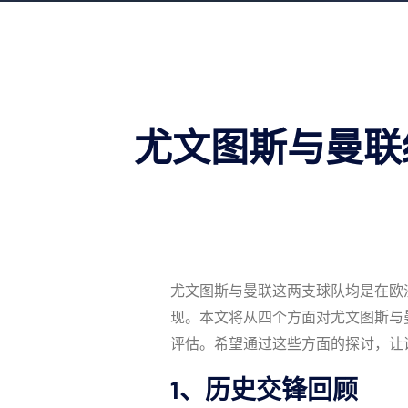
尤文图斯与曼联
尤文图斯与曼联这两支球队均是在欧
现。本文将从四个方面对尤文图斯与
评估。希望通过这些方面的探讨，让
1、历史交锋回顾