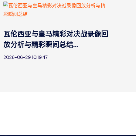
瓦伦西亚与皇马精彩对决战录像回
鸟
放分析与精彩瞬间总结...
自
2026-06-29 10:19:47
202