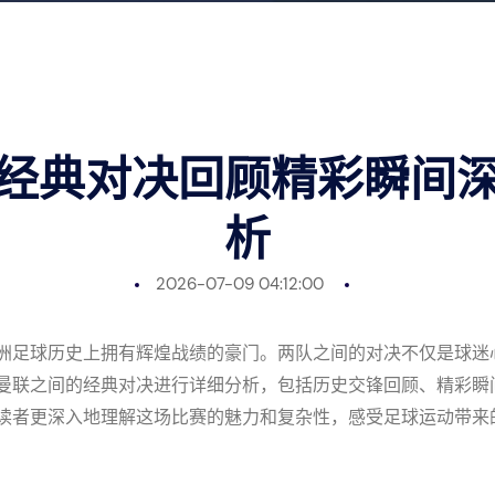
经典对决回顾精彩瞬间
析
2026-07-09 04:12:00
洲足球历史上拥有辉煌战绩的豪门。两队之间的对决不仅是球迷
曼联之间的经典对决进行详细分析，包括历史交锋回顾、精彩瞬
读者更深入地理解这场比赛的魅力和复杂性，感受足球运动带来