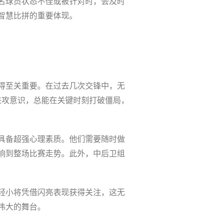
名球员状态不佳或被针对时，会及时
智慧比拼的重要体现。
得至关重要。在过去几次交锋中，无
进攻意识，总能在关键时刻打破僵局，
具备超强心理素质。他们需要随时做
响到整场比赛走势。此外，中后卫组
轻小将凭借闪亮表现获得关注，这无
伟大的舞台。