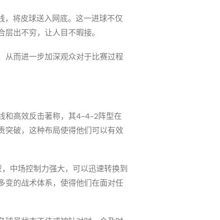
防线，将皮球送入网底。这一进球不仅
合层出不穷，让人目不暇接。
，从而进一步加深观众对于比赛过程
和高效反击著称，其4-4-2阵型在
责突破，这种布局使得他们可以有效
阵型，中场控制力强大，可以迅速转换到
多变的战术体系，使得他们在面对任