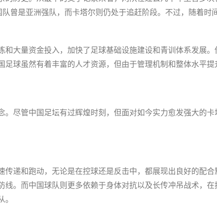
国队曾是亚洲强队，而卡塔尔则仍处于追赶阶段。不过，随着时间
练和大量资金投入，加快了足球基础设施建设和青训体系发展。他
国足球虽然有着丰富的人才资源，但由于管理机制和整体水平提
念。尽管中国足坛有过辉煌时刻，但面对如今实力愈发强大的卡
速传递和跑动，无论是在控球还是反击中，都展现出良好的配合
防线。而中国球队则更多依赖于身体对抗以及长传冲吊战术，在
从。