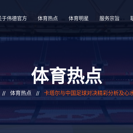
关于伟德官方
体育热点
体育明星
服务宗旨
体育热点
//
体育热点
//
卡塔尔与中国足球对决精彩分析及心