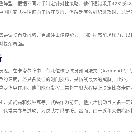
阵型，根据不同对手制定针对性策略。他们通常采用4231或4
中国国家队往往偏向于防守反击，但缺乏有效组织进攻时，总是
。
需要调整自身战略，更加注重传控能力，同时提高前场压力，以
对复杂局面。
析
现。在卡塔尔阵中，有几位核心球员如阿法夫（Akram Afif
色的速度，还具备极佳的射门技巧，是防线最大的威胁。此外，中
重要指导作用。他们能否发挥正常将在很大程度上决定比赛走向
才，如武磊和张琳芃等。武磊作为前锋，他灵活机动且具备一定
，也常常参与进攻，为球队提供支援。然而，由于近年来伤病困