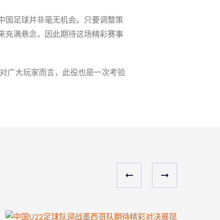
中国足球并非毫无机会。只要调整策
来充满悬念，因此期待这场精彩赛事
，对广大玩家而言，此役也是一次考验