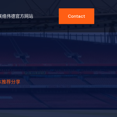
联络伟德官方网站
Contact
水推荐分享