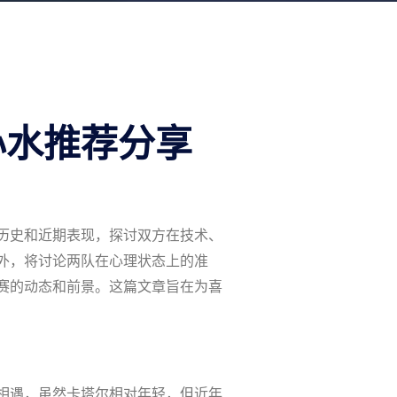
心水推荐分享
历史和近期表现，探讨双方在技术、
外，将讨论两队在心理状态上的准
赛的动态和前景。这篇文章旨在为喜
相遇，虽然卡塔尔相对年轻，但近年