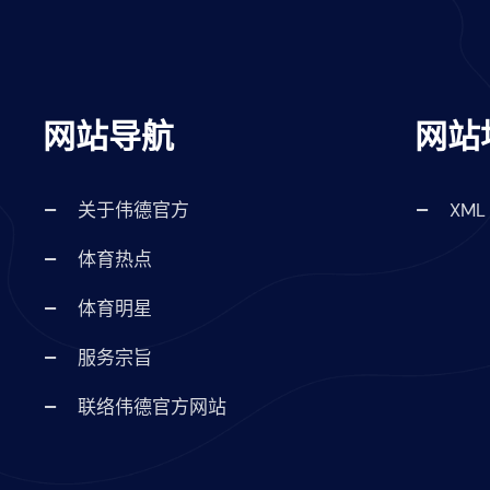
网站导航
网站
关于伟德官方
XML
体育热点
体育明星
服务宗旨
联络伟德官方网站