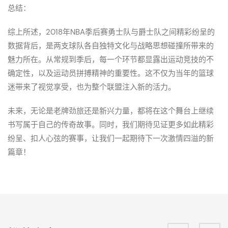
总结：
综上所述，2018年NBA季后赛勇士队与爵士队之间精彩纷呈的
数据背后，是两支球队各自独特文化与战略思想碰撞所带来的
魅力所在。从常规到季后，每一个环节都显露出运动竞技的不
确定性，以及运动员拼搏精神的重要性。这不仅为当年的篮球
迷带来了视觉享受，也为整个联盟注入新的活力。
未来，无论是老牌劲旅还是新兴力量，都将在这个舞台上继续
书写属于自己的传奇故事。同时，我们期待见证更多如此精彩
纷呈、扣人心弦的赛事，让我们一起期待下一次激情四溢的新
篇章！