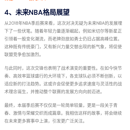
4、未来NBA格局展望
从2018年NBA季后赛来看，这次对决无疑为未来NBA的发展埋
下了一些伏笔。随着年轻力量逐渐崛起，例如米切尔等新星正
引领着一股变化潮流，而老牌劲旅如勇士仍旧占据高峰位置。
这种既有传统豪门，又有新兴力量交替出现的新气象，将促使
联盟竞争愈加激烈。
与此同时，这次交锋也表明了战术演变的重要性。在如今快节
奏、高效率篮球盛行的大环境下，各支球队必须不断创新，以
适应新的打法趋势。这或许会促使更多追求速度与灵活性的战
术理念诞生，并推动整个联赛的发展方向向前迈进。
最终，本届季后赛不仅仅是一轮简单较量，更是一段关于青
春、激情与荣耀交织而成篇章。我相信这样的故事，将会继续
在未来更多赛事中上演，引发更广泛关注。