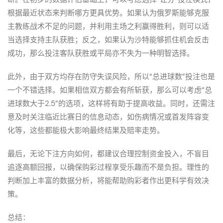
根据最近状态来判断哪方更具优势。如果认为俄罗斯能够克服
主教练战术不足的问题，并利用主场之利赢得胜利，则可以适
当选择支持主队获胜；反之，如果认为沙特能够抓住机会反击
成功，那么投注客队获胜或平局亦不失为一种明智选择。
此外，由于双方均存在防守失误风险，所以“总进球数”投注也是
一个不错选择。如果相信双方都会有所斩获，那么可以考虑“总
进球数大于2.5”的选项，这样将有助于提高收益。同时，还需注
意及时关注临近比赛日的信息动态，如伤病情况或首发阵容变
化等，这些都能极大影响最终结果及赔率走势。
最后，无论下注方向如何，都建议合理控制资金投入，不盲目
追逐高额回报，以确保购彩过程享受乐趣而不是负担。理性的
判断加上丰富的数据分析，将能帮助购彩者作出更科学有效决
策。
总结：