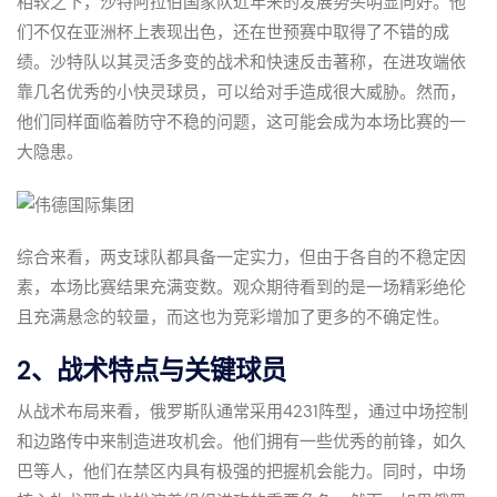
相较之下，沙特阿拉伯国家队近年来的发展势头明显向好。他
们不仅在亚洲杯上表现出色，还在世预赛中取得了不错的成
绩。沙特队以其灵活多变的战术和快速反击著称，在进攻端依
靠几名优秀的小快灵球员，可以给对手造成很大威胁。然而，
他们同样面临着防守不稳的问题，这可能会成为本场比赛的一
大隐患。
综合来看，两支球队都具备一定实力，但由于各自的不稳定因
素，本场比赛结果充满变数。观众期待看到的是一场精彩绝伦
且充满悬念的较量，而这也为竞彩增加了更多的不确定性。
2、战术特点与关键球员
从战术布局来看，俄罗斯队通常采用4231阵型，通过中场控制
和边路传中来制造进攻机会。他们拥有一些优秀的前锋，如久
巴等人，他们在禁区内具有极强的把握机会能力。同时，中场